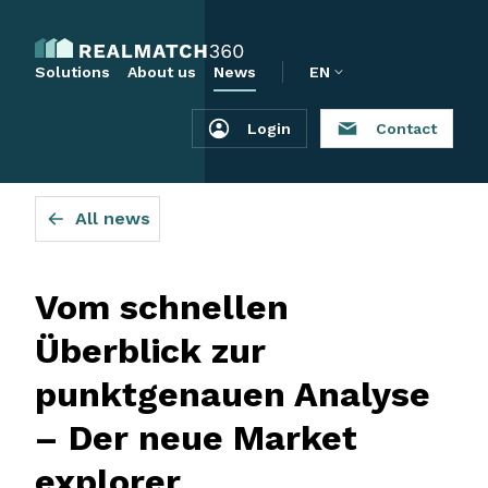
Solutions
About us
News
EN
Login
Contact
All news
Vom schnellen
Überblick zur
punktgenauen Analyse
– Der neue Market
explorer