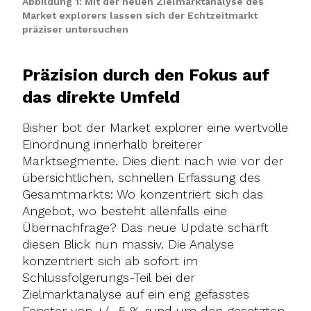
Abbildung 1: Mit der neuen Zielmarktanalyse des
Market explorers lassen sich der Echtzeitmarkt
präziser untersuchen
Präzision durch den Fokus auf
das direkte Umfeld
Bisher bot der Market explorer eine wertvolle
Einordnung innerhalb breiterer
Marktsegmente. Dies dient nach wie vor der
übersichtlichen, schnellen Erfassung des
Gesamtmarkts: Wo konzentriert sich das
Angebot, wo besteht allenfalls eine
Übernachfrage? Das neue Update schärft
diesen Blick nun massiv. Die Analyse
konzentriert sich ab sofort im
Schlussfolgerungs-Teil bei der
Zielmarktanalyse auf ein eng gefasstes
Fenster von +/- 5 % rund um den gesetzten