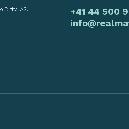
 Digital AG.
+41 44 500 9
info@realma