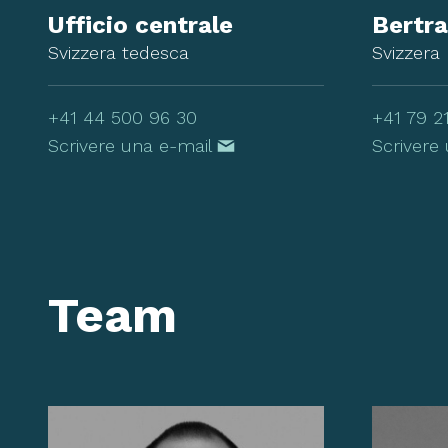
Ufficio centrale
Bertr
Svizzera tedesca
Svizzera
+41 44 500 96 30
+41 79 2
Scrivere una e-mail
Scrivere
Team