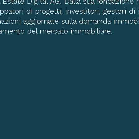
Estate Digital AG. Dalla sua fondazione n
ppatori di progetti, investitori, gestori di
rmazioni aggiornate sulla domanda immobil
namento del mercato immobiliare.