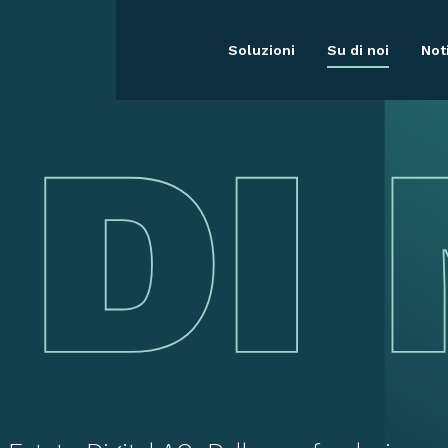
Soluzioni
Su di noi
Not