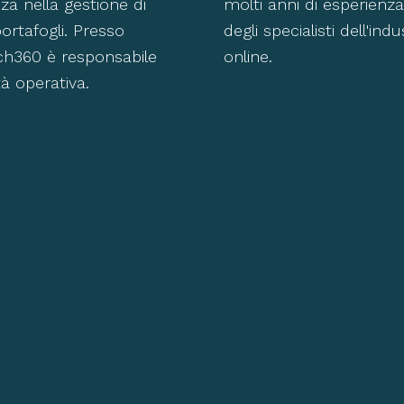
za nella gestione di
molti anni di esperienz
ortafogli. Presso
degli specialisti dell'indu
h360 è responsabile
online.
ità operativa.