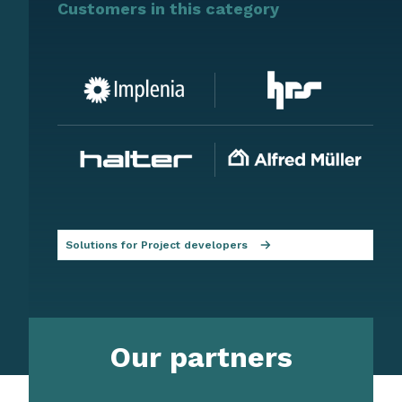
Customers in this category
Solutions for Project developers
Our partners