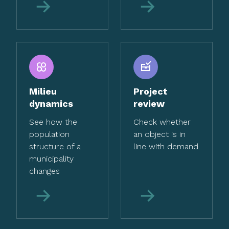
More
More
Milieu
Project
dynamics
review
See how the
Check whether
population
an object is in
structure of a
line with demand
municipality
changes
More
More