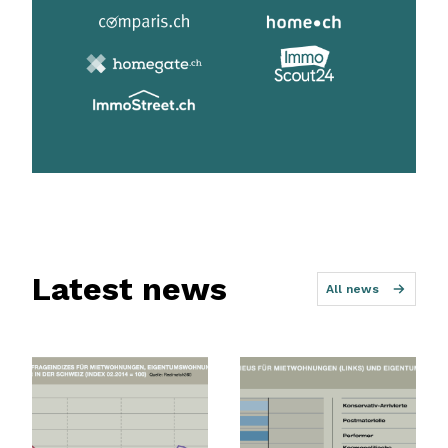
Latest news
All news