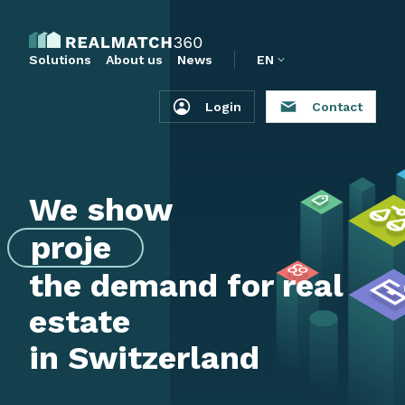
Solutions
About us
News
EN
Login
Contact
We show
the demand for real
estate
in Switzerland