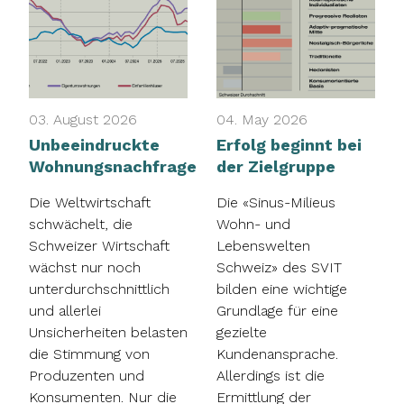
03. August 2026
04. May 2026
Unbeeindruckte
Erfolg beginnt bei
Wohnungsnachfrage
der Zielgruppe
Die Weltwirtschaft
Die «Sinus-Milieus
schwächelt, die
Wohn- und
Schweizer Wirtschaft
Lebenswelten
wächst nur noch
Schweiz» des SVIT
unterdurchschnittlich
bilden eine wichtige
und allerlei
Grundlage für eine
Unsicherheiten belasten
gezielte
die Stimmung von
Kundenansprache.
Produzenten und
Allerdings ist die
Konsumenten. Nur die
Ermittlung der