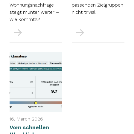
Wohnungsnachfrage
passenden Zielgruppen
steigt munter weiter –
nicht trivial.
wie kommt’s?
More
More
16. March 2026
Vom schnellen