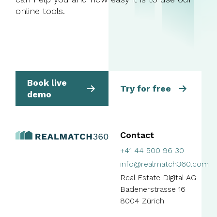
online tools.
Book live
Try for free
demo
Contact
+41 44 500 96 30
info@realmatch360.com
Real Estate Digital AG
Badenerstrasse 16
8004 Zürich