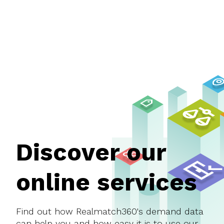
Discover our
online services
Find out how Realmatch360's demand data
can help you and how easy it is to use our