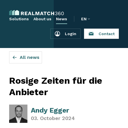
Solutions
About us
News
EN
Login
Contact
All news
Rosige Zeiten für die
Anbieter
Andy Egger
03. October 2024