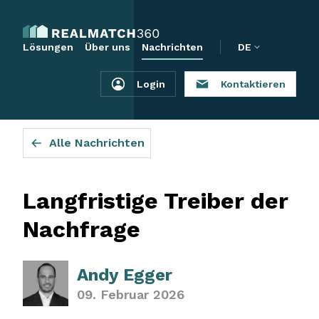
Lösungen
Über uns
Nachrichten
DE
Login
Kontaktieren
Alle Nachrichten
Langfristige Treiber der
Nachfrage
Andy Egger
09. Februar 2026