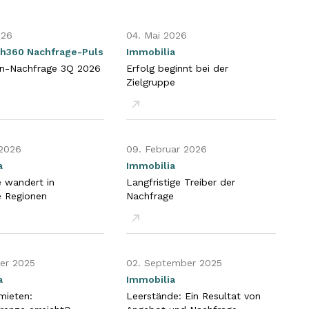
026
04. Mai 2026
h360 Nachfrage-Puls
Immobilia
en-Nachfrage 3Q 2026
Erfolg beginnt bei der
Zielgruppe
en
PDF öffnen
 2026
09. Februar 2026
a
Immobilia
 wandert in
Langfristige Treiber der
e Regionen
Nachfrage
en
PDF öffnen
er 2025
02. September 2025
a
Immobilia
mieten:
Leerstände: Ein Resultat von