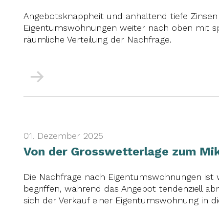
Angebotsknappheit und anhaltend tiefe Zinsen t
Eigentumswohnungen weiter nach oben mit spü
räumliche Verteilung der Nachfrage.
Mehr
01. Dezember 2025
Von der Grosswetterlage zum Mi
Die Nachfrage nach Eigentumswohnungen ist w
begriffen, während das Angebot tendenziell a
sich der Verkauf einer Eigentumswohnung in di